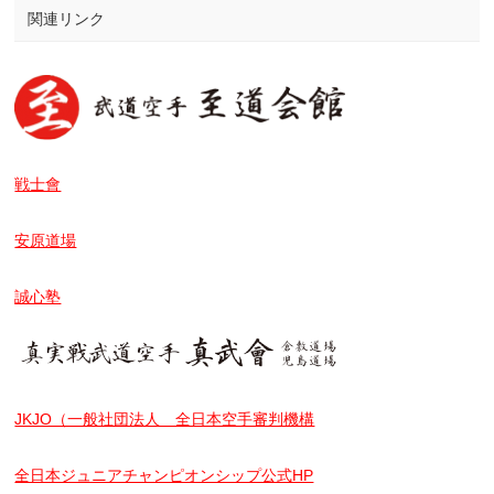
関連リンク
戦士會
安原道場
誠心塾
JKJO（一般社団法人 全日本空手審判機構
全日本ジュニアチャンピオンシップ公式HP