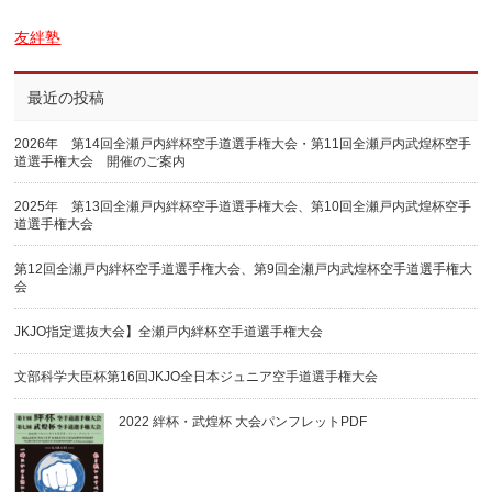
友絆塾
最近の投稿
2026年 第14回全瀬戸内絆杯空手道選手権大会・第11回全瀬戸内武煌杯空手
道選手権大会 開催のご案内
2025年 第13回全瀬戸内絆杯空手道選手権大会、第10回全瀬戸内武煌杯空手
道選手権大会
第12回全瀬戸内絆杯空手道選手権大会、第9回全瀬戸内武煌杯空手道選手権大
会
JKJO指定選抜大会】全瀬戸内絆杯空手道選手権大会
文部科学大臣杯第16回JKJO全日本ジュニア空手道選手権大会
2022 絆杯・武煌杯 大会パンフレットPDF