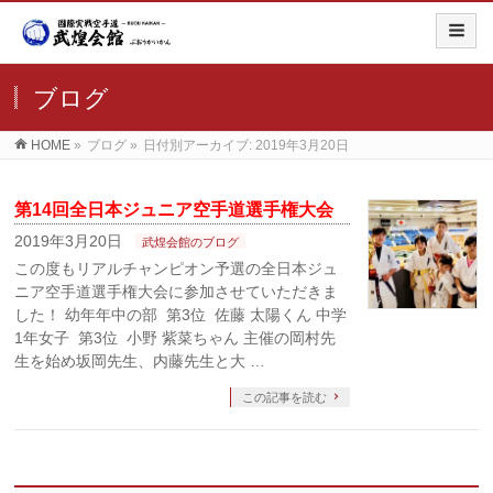
ブログ
HOME
»
ブログ
»
日付別アーカイブ: 2019年3月20日
第14回全日本ジュニア空手道選手権大会
2019年3月20日
武煌会館のブログ
この度もリアルチャンピオン予選の全日本ジュ
ニア空手道選手権大会に参加させていただきま
した！ 幼年年中の部 第3位 佐藤 太陽くん 中学
1年女子 第3位 小野 紫菜ちゃん 主催の岡村先
生を始め坂岡先生、内藤先生と大 …
この記事を読む