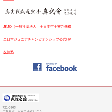
JKJO（一般社団法人 全日本空手審判機構
全日本ジュニアチャンピオンシップ公式HP
友絆塾
721-0963
広島県福山市南手城町4-17-9