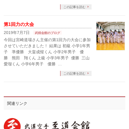
この記事を読む
第1回力の大会
2019年7月7日
武煌会館のブログ
今回は宮崎道場さん主催の第1回力の大会に参加
させていただきました！ 結果は 初級 小学1年男
子 準優勝 大畠成惺くん 小学2年男子 優
勝 熊田 翔くん 上級 小学3年男子 優勝 三山
愛瑠くん 小学6年男子 優勝 …
この記事を読む
関連リンク