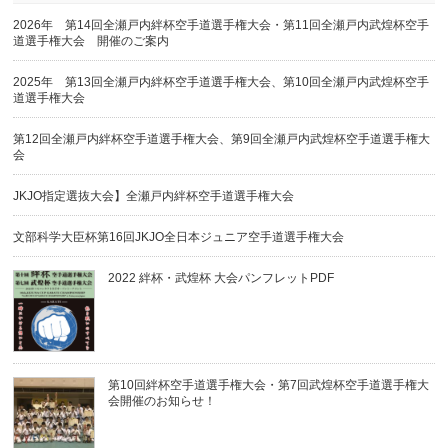
2026年 第14回全瀬戸内絆杯空手道選手権大会・第11回全瀬戸内武煌杯空手
道選手権大会 開催のご案内
2025年 第13回全瀬戸内絆杯空手道選手権大会、第10回全瀬戸内武煌杯空手
道選手権大会
第12回全瀬戸内絆杯空手道選手権大会、第9回全瀬戸内武煌杯空手道選手権大
会
JKJO指定選抜大会】全瀬戸内絆杯空手道選手権大会
文部科学大臣杯第16回JKJO全日本ジュニア空手道選手権大会
2022 絆杯・武煌杯 大会パンフレットPDF
第10回絆杯空手道選手権大会・第7回武煌杯空手道選手権大
会開催のお知らせ！