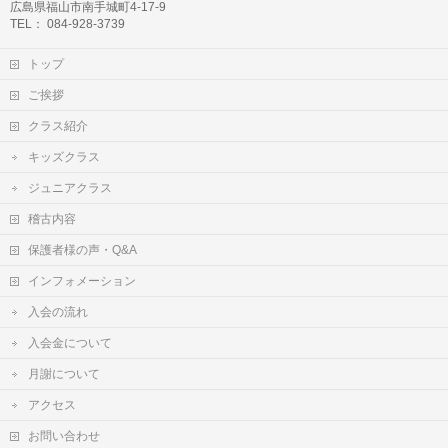
広島県福山市南手城町4-17-9
TEL： 084-928-3739
トップ
ご挨拶
クラス紹介
キッズクラス
ジュニアクラス
稽古内容
保護者様の声・Q&A
インフォメーション
入会の流れ
入会金について
月謝について
アクセス
お問い合わせ