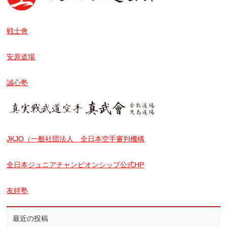
戦士會
安原道場
誠心塾
JKJO（一般社団法人 全日本空手審判機構
全日本ジュニアチャンピオンシップ公式HP
友絆塾
最近の投稿