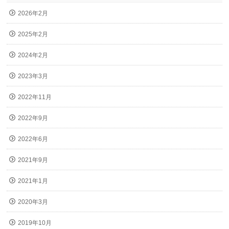
2026年2月
2025年2月
2024年2月
2023年3月
2022年11月
2022年9月
2022年6月
2021年9月
2021年1月
2020年3月
2019年10月