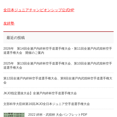
全日本ジュニアチャンピオンシップ公式HP
友絆塾
最近の投稿
2026年 第14回全瀬戸内絆杯空手道選手権大会・第11回全瀬戸内武煌杯空手
道選手権大会 開催のご案内
2025年 第13回全瀬戸内絆杯空手道選手権大会、第10回全瀬戸内武煌杯空手
道選手権大会
第12回全瀬戸内絆杯空手道選手権大会、第9回全瀬戸内武煌杯空手道選手権大
会
JKJO指定選抜大会】全瀬戸内絆杯空手道選手権大会
文部科学大臣杯第16回JKJO全日本ジュニア空手道選手権大会
2022 絆杯・武煌杯 大会パンフレットPDF