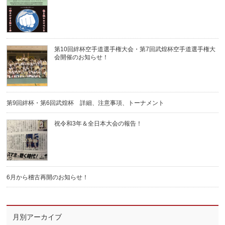
第10回絆杯空手道選手権大会・第7回武煌杯空手道選手権大
会開催のお知らせ！
第9回絆杯・第6回武煌杯 詳細、注意事項、トーナメント
祝令和3年＆全日本大会の報告！
6月から稽古再開のお知らせ！
月別アーカイブ