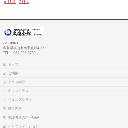
« 11月
2月 »
721-0963
広島県福山市南手城町4-17-9
TEL： 084-928-3739
トップ
ご挨拶
クラス紹介
キッズクラス
ジュニアクラス
稽古内容
保護者様の声・Q&A
インフォメーション