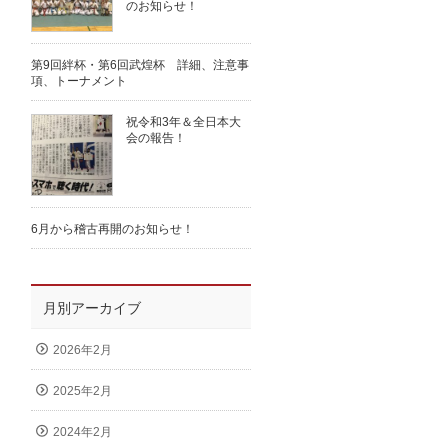
のお知らせ！
第9回絆杯・第6回武煌杯 詳細、注意事
項、トーナメント
祝令和3年＆全日本大
会の報告！
6月から稽古再開のお知らせ！
月別アーカイブ
2026年2月
2025年2月
2024年2月