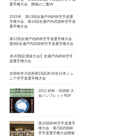
選手権大会 開催のご案内
2025年 第13回全瀬戸内絆杯空手道選
手権大会、第10回全瀬戸内武煌杯空手道
選手権大会
第12回全瀬戸内絆杯空手道選手権大会、
第9回全瀬戸内武煌杯空手道選手権大会
JKJO指定選抜大会】全瀬戸内絆杯空手
道選手権大会
文部科学大臣杯第16回JKJO全日本ジュ
ニア空手道選手権大会
2022 絆杯・武煌杯 大
会パンフレットPDF
第10回絆杯空手道選手
権大会・第7回武煌杯
空手道選手権大会開催