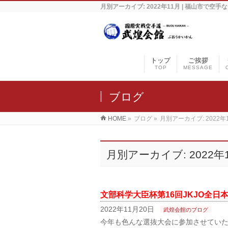
月別アーカイブ: 2022年11月 | 福山市で空
トップ
ご挨拶
TOP
MESSAGE
ブログ
HOME
»
ブログ
»
月別アーカイブ: 2022年
月別アーカイブ: 2022年
文部科学大臣杯第16回JKJO全
2022年11月20日
武煌会館のブログ
今年も色んな選抜大会に参加させていただ