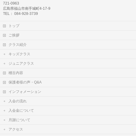
721-0963
広島県福山市南手城町4-17-9
TEL： 084-928-3739
トップ
ご挨拶
クラス紹介
キッズクラス
ジュニアクラス
稽古内容
保護者様の声・Q&A
インフォメーション
入会の流れ
入会金について
月謝について
アクセス