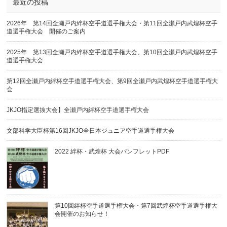
最近の投稿
2026年 第14回全瀬戸内絆杯空手道選手権大会・第11回全瀬戸内武煌杯空手
道選手権大会 開催のご案内
2025年 第13回全瀬戸内絆杯空手道選手権大会、第10回全瀬戸内武煌杯空手
道選手権大会
第12回全瀬戸内絆杯空手道選手権大会、第9回全瀬戸内武煌杯空手道選手権大
会
JKJO指定選抜大会】全瀬戸内絆杯空手道選手権大会
文部科学大臣杯第16回JKJO全日本ジュニア空手道選手権大会
2022 絆杯・武煌杯 大会パンフレットPDF
第10回絆杯空手道選手権大会・第7回武煌杯空手道選手権大
会開催のお知らせ！