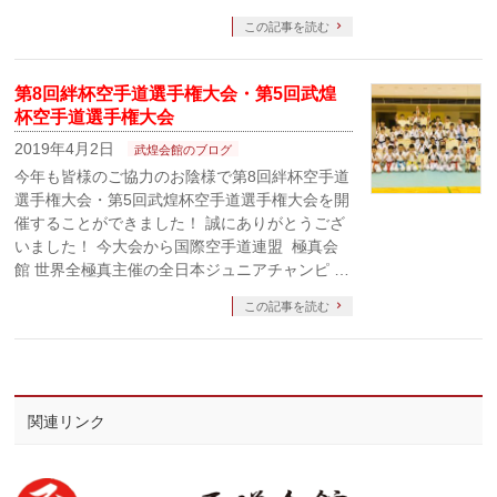
この記事を読む
第8回絆杯空手道選手権大会・第5回武煌
杯空手道選手権大会
2019年4月2日
武煌会館のブログ
今年も皆様のご協力のお陰様で第8回絆杯空手道
選手権大会・第5回武煌杯空手道選手権大会を開
催することができました！ 誠にありがとうござ
いました！ 今大会から国際空手道連盟 極真会
館 世界全極真主催の全日本ジュニアチャンピ …
この記事を読む
関連リンク