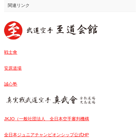
関連リンク
戦士會
安原道場
誠心塾
JKJO（一般社団法人 全日本空手審判機構
全日本ジュニアチャンピオンシップ公式HP