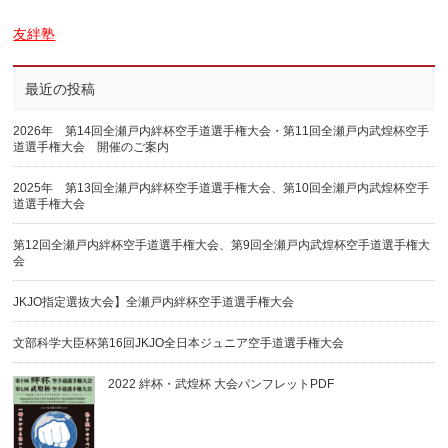
友絆塾
最近の投稿
2026年 第14回全瀬戸内絆杯空手道選手権大会・第11回全瀬戸内武煌杯空手
道選手権大会 開催のご案内
2025年 第13回全瀬戸内絆杯空手道選手権大会、第10回全瀬戸内武煌杯空手
道選手権大会
第12回全瀬戸内絆杯空手道選手権大会、第9回全瀬戸内武煌杯空手道選手権大
会
JKJO指定選抜大会】全瀬戸内絆杯空手道選手権大会
文部科学大臣杯第16回JKJO全日本ジュニア空手道選手権大会
2022 絆杯・武煌杯 大会パンフレットPDF