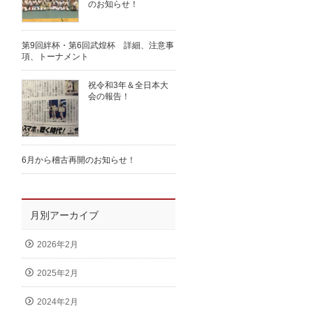
のお知らせ！
第9回絆杯・第6回武煌杯 詳細、注意事
項、トーナメント
祝令和3年＆全日本大
会の報告！
6月から稽古再開のお知らせ！
月別アーカイブ
2026年2月
2025年2月
2024年2月