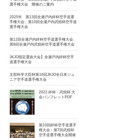
選手権大会 開催のご案内
2025年 第13回全瀬戸内絆杯空手道選
手権大会、第10回全瀬戸内武煌杯空手道
選手権大会
第12回全瀬戸内絆杯空手道選手権大会、
第9回全瀬戸内武煌杯空手道選手権大会
JKJO指定選抜大会】全瀬戸内絆杯空手
道選手権大会
文部科学大臣杯第16回JKJO全日本ジュ
ニア空手道選手権大会
2022 絆杯・武煌杯 大
会パンフレットPDF
第10回絆杯空手道選手
権大会・第7回武煌杯
空手道選手権大会開催