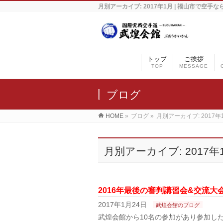
月別アーカイブ: 2017年1月 | 福山市で空手
トップ
ご挨拶
TOP
MESSAGE
ブログ
HOME
»
ブログ
»
月別アーカイブ: 2017年
月別アーカイブ: 2017年
2016年最後の審判講習会&交流大
2017年1月24日
武煌会館のブログ
武煌会館から10名の参加があり参加し