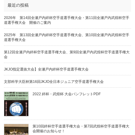
最近の投稿
2026年 第14回全瀬戸内絆杯空手道選手権大会・第11回全瀬戸内武煌杯空手
道選手権大会 開催のご案内
2025年 第13回全瀬戸内絆杯空手道選手権大会、第10回全瀬戸内武煌杯空手
道選手権大会
第12回全瀬戸内絆杯空手道選手権大会、第9回全瀬戸内武煌杯空手道選手権大
会
JKJO指定選抜大会】全瀬戸内絆杯空手道選手権大会
文部科学大臣杯第16回JKJO全日本ジュニア空手道選手権大会
2022 絆杯・武煌杯 大会パンフレットPDF
第10回絆杯空手道選手権大会・第7回武煌杯空手道選手権大
会開催のお知らせ！