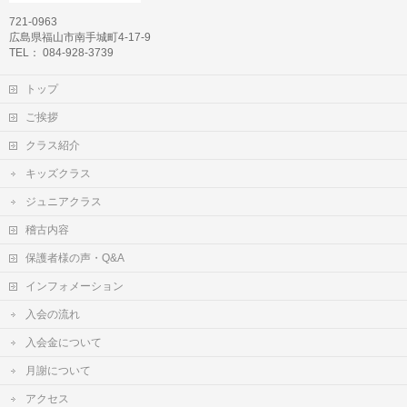
721-0963
広島県福山市南手城町4-17-9
TEL： 084-928-3739
トップ
ご挨拶
クラス紹介
キッズクラス
ジュニアクラス
稽古内容
保護者様の声・Q&A
インフォメーション
入会の流れ
入会金について
月謝について
アクセス