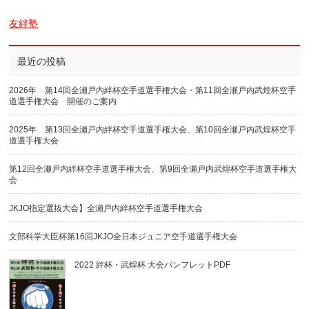
友絆塾
最近の投稿
2026年 第14回全瀬戸内絆杯空手道選手権大会・第11回全瀬戸内武煌杯空手
道選手権大会 開催のご案内
2025年 第13回全瀬戸内絆杯空手道選手権大会、第10回全瀬戸内武煌杯空手
道選手権大会
第12回全瀬戸内絆杯空手道選手権大会、第9回全瀬戸内武煌杯空手道選手権大
会
JKJO指定選抜大会】全瀬戸内絆杯空手道選手権大会
文部科学大臣杯第16回JKJO全日本ジュニア空手道選手権大会
2022 絆杯・武煌杯 大会パンフレットPDF