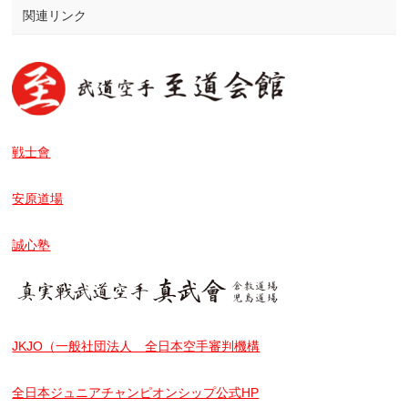
関連リンク
戦士會
安原道場
誠心塾
JKJO（一般社団法人 全日本空手審判機構
全日本ジュニアチャンピオンシップ公式HP