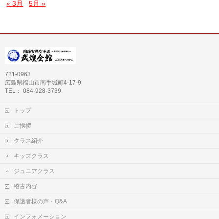
« 3月
5月 »
721-0963
広島県福山市南手城町4-17-9
TEL： 084-928-3739
トップ
ご挨拶
クラス紹介
キッズクラス
ジュニアクラス
稽古内容
保護者様の声・Q&A
インフォメーション