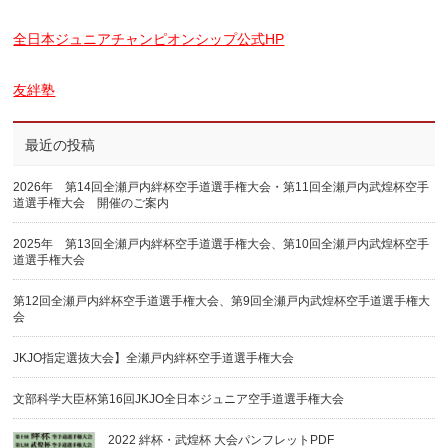
全日本ジュニアチャンピオンシップ公式HP
友絆塾
最近の投稿
2026年 第14回全瀬戸内絆杯空手道選手権大会・第11回全瀬戸内武煌杯空手
道選手権大会 開催のご案内
2025年 第13回全瀬戸内絆杯空手道選手権大会、第10回全瀬戸内武煌杯空手
道選手権大会
第12回全瀬戸内絆杯空手道選手権大会、第9回全瀬戸内武煌杯空手道選手権大
会
JKJO指定選抜大会】全瀬戸内絆杯空手道選手権大会
文部科学大臣杯第16回JKJO全日本ジュニア空手道選手権大会
2022 絆杯・武煌杯 大会パンフレットPDF