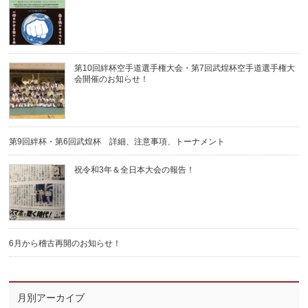
第10回絆杯空手道選手権大会・第7回武煌杯空手道選手権大
会開催のお知らせ！
第9回絆杯・第6回武煌杯 詳細、注意事項、トーナメント
祝令和3年＆全日本大会の報告！
6月から稽古再開のお知らせ！
月別アーカイブ